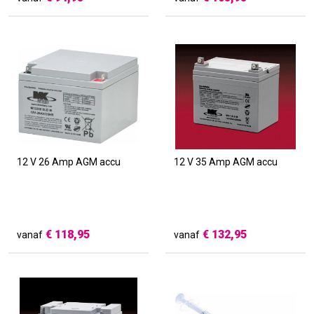
12 V 26 Amp AGM accu
12 V 35 Amp AGM accu
€
118,95
€
132,95
vanaf
vanaf