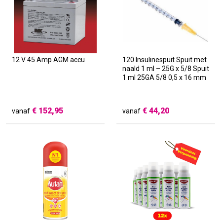
12 V 45 Amp AGM accu
120 Insulinespuit Spuit met
naald 1 ml – 25G x 5/8 Spuit
1 ml 25GA 5/8 0,5 x 16 mm
€
152,95
€
44,20
vanaf
vanaf