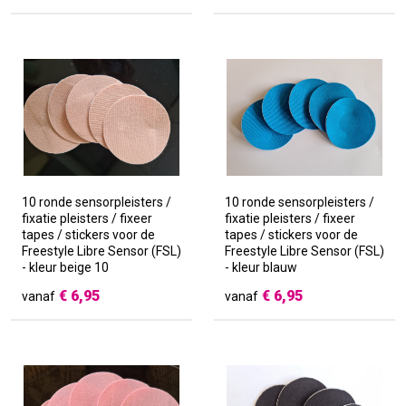
Opbergtas
10 ronde sensorpleisters /
10 ronde sensorpleisters /
fixatie pleisters / fixeer
fixatie pleisters / fixeer
tapes / stickers voor de
tapes / stickers voor de
Freestyle Libre Sensor (FSL)
Freestyle Libre Sensor (FSL)
- kleur beige 10
- kleur blauw
€
6,95
€
6,95
vanaf
vanaf