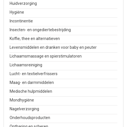
Huidverzorging
Hygiëne
Incontinentie
Insecten- en ongediertebestrijding
Koffie, thee en alternatieven
Levensmiddelen en dranken voor baby en peuter
Lichaamsmassage en spierstimulatoren
Lichaamsreiniging
Lucht- en textielverfrissers
Maag- en darmmiddelen
Medische hulpmiddelen
Mondhygiëne
Nagelverzorging
Onderhoudsproducten
Ontharing en scheren