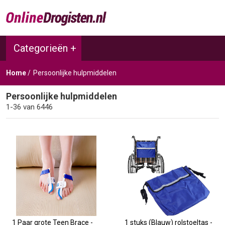
Categorieën +
Home
Persoonlijke hulpmiddelen
Persoonlijke hulpmiddelen
1-36 van 6446
1 Paar grote Teen Brace -
1 stuks (Blauw) rolstoeltas -