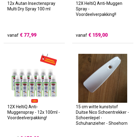
12x Autan Insectenspray
12X HeltiQ Anti-Muggen
Multi Dry Spray 100 ml
Spray -
Voordeelverpakking!!
€
77,99
€
159,00
vanaf
vanaf
12X HeltiQ Anti-
15 cm witte kunststof
Muggenspray - 12x 100ml -
Duitse Nico Schoentrekker -
Voordeelverpakking!
Schoenlepel -
Schuhanzieher - Shoehorn