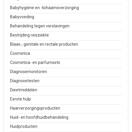
Babyhygiëne en -lichaamsverzorging
Babyvoeding
Behandeling tegen verslavingen
Bestrijding reisziekte
Blaas-, genitale en rectale producten
Cosmetica
Cosmetica- en parfumsets
Diagnosemonitoren
Diagnosetesten
Dieetmiddelen
Eerste hulp
Haarverzorgingsproducten
Huid- en hoofdhuidbehandeling
Huidproducten